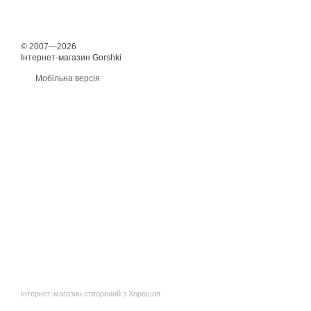
© 2007—2026
Інтернет-магазин Gorshki
Мобільна версія
Інтернет-магазин створений з Хорошоп