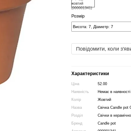
Розмір
Повідомити, коли з'яв
Характеристики
Ціна
52.00
Наявність
Немає в наявності
Колір
Жовтий
Назва
Свічка Candle pot 
Розділ
Свічки в керамічн
Бренд
Candle pot