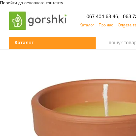
Перейти до основного контенту
067 404-68-46,
063 7
Каталог
Про нас
Оплата т
Кар'єра
ПУБЛІЧНИЙДОГОВІР
Каталог