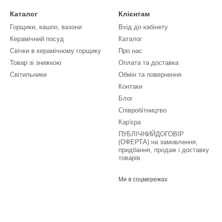
Каталог
Клієнтам
Горщики, кашпо, вазони
Вхід до кабінету
Керамічний посуд
Каталог
Свічки в керамічному горщику
Про нас
Товар зі знижкою
Оплата та доставка
Світильники
Обмін та повернення
Контаки
Блог
Співробітництво
Кар'єра
ПУБЛІЧНИЙДОГОВІР
(ОФЕРТА) на замовлення,
придбання, продаж і доставку
товарів
Ми в соцмережах