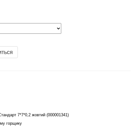
иться
Стандарт 7*7*0,2 жовтий (000001341)
ому горщику