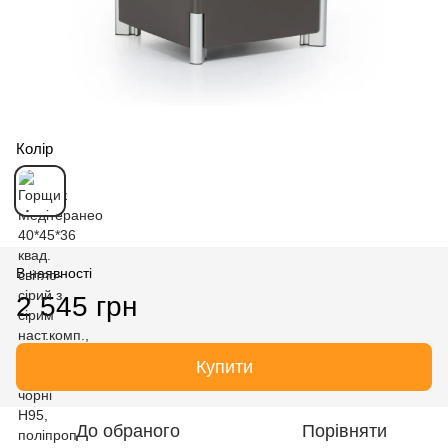
Колір
В наявності
2 545 грн
Купити
До обраного
Порівняти