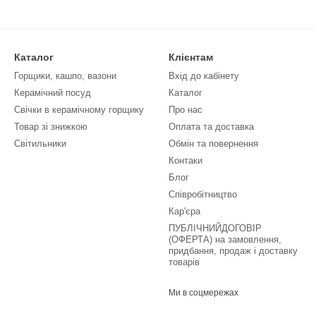
Каталог
Клієнтам
Горщики, кашпо, вазони
Вхід до кабінету
Керамічний посуд
Каталог
Свічки в керамічному горщику
Про нас
Товар зі знижкою
Оплата та доставка
Світильники
Обмін та повернення
Контаки
Блог
Співробітництво
Кар'єра
ПУБЛІЧНИЙДОГОВІР
(ОФЕРТА) на замовлення,
придбання, продаж і доставку
товарів
Ми в соцмережах