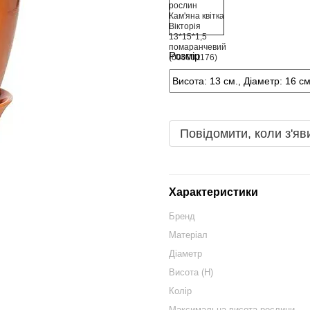
Розмір
Повідомити, коли з'яв
Характеристики
Бренд
Матеріал
Діаметр
Висота (H)
Колір
Максимальна висота рослини