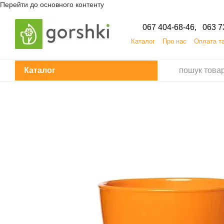
Перейти до основного контенту
067 404-68-46,
063 7
Каталог
Про нас
Оплата т
Кар'єра
ПУБЛІЧНИЙДОГОВІР
Каталог