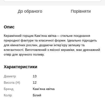
До обраного
Порівняти
Опис
Керамічний горщик Кам’яна квітка— стильне поєднання
природної фактури та класичної форми. Ідеально підходить
для кімнатних рослин, додаючи інтер’єру затишку та
елегантності. Виготовлений з якісної кераміки, має дренажний
отвір для зручного поливу.
Характеристики
Діаметр
13
Висота (H)
12
Бренд
Кам'яна квітка
Колір
Білий