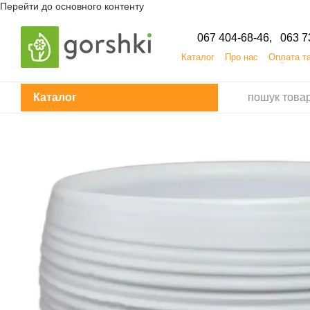
Перейти до основного контенту
067 404-68-46,
063 7
Каталог
Про нас
Оплата т
Кар'єра
ПУБЛІЧНИЙДОГОВІР
Каталог