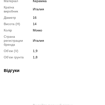
Матеріал
Кераміка
Країна
Италия
виробник
Діаметр
16
Висота (H)
14
Колір
Мокко
Страна
регистрации
Италия
бренда
Об'єм (V)
1,9
Об'єм грунта
1,8
Відгуки