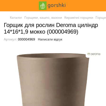
Каталог
Горщики, кашпо, вазони
Керамічні горщики
Горщик
Горщик для рослин Deroma циліндр
14*16*1,9 мокко (000004969)
Артикул:
000004969
Написати відгук