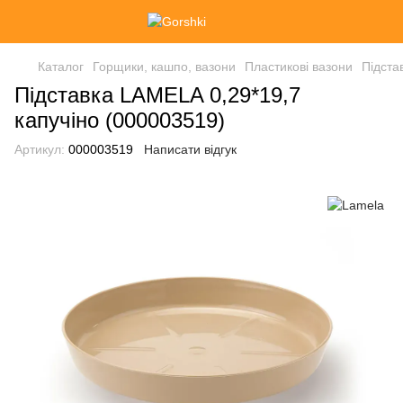
Каталог
Горщики, кашпо, вазони
Пластикові вазони
Підста
Підставка LAMELA 0,29*19,7
капучіно (000003519)
Артикул:
000003519
Написати відгук