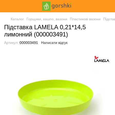
Каталог
Горщики, кашпо, вазони
Пластикові вазони
Підста
Підставка LAMELA 0,21*14,5
лимонний (000003491)
Артикул:
000003491
Написати відгук