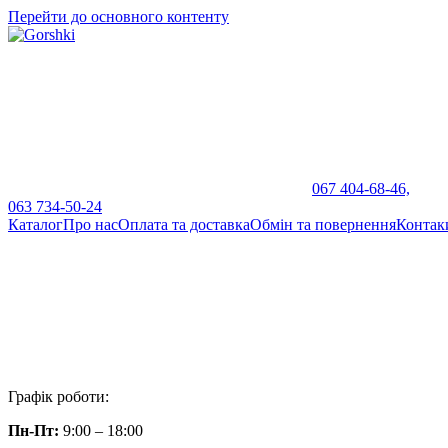
Перейти до основного контенту
067 404-68-46,
063 734-50-24
Каталог
Про нас
Оплата та доставка
Обмін та повернення
Контак
Графік роботи:
Пн-Пт:
9:00 – 18:00