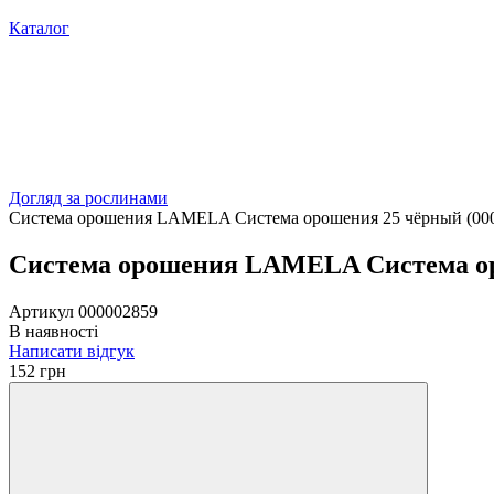
Каталог
Догляд за рослинами
Система орошения LAMELA Система орошения 25 чёрный (00
Система орошения LAMELA Система ор
Артикул
000002859
В наявності
Написати відгук
152 грн