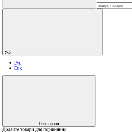
Укр
Рус
Eng
Порівняння
Додайте товари для порівняння