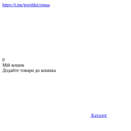
https://t.me/gorshkicomua
0
Мій кошик
Додайте товари до кошика
Каталог