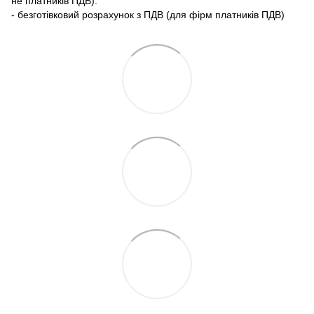
не платників ПДВ).
- безготівковий розрахунок з ПДВ (для фірм платників ПДВ)