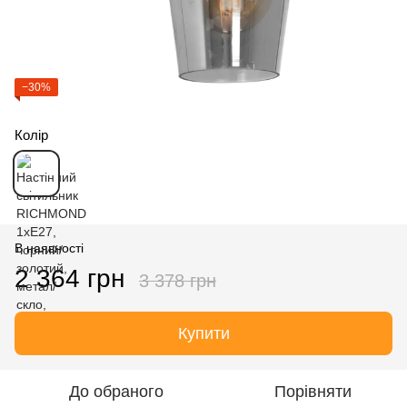
−30%
Колір
В наявності
2 364 грн
3 378 грн
Купити
До обраного
Порівняти