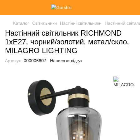
Каталог
Світильники
Настінні світильники
Настінний світи
Настінний світильник RICHMOND
1xE27, чорний/золотий, метал/скло,
MILAGRO LIGHTING
Артикул:
000006607
Написати відгук