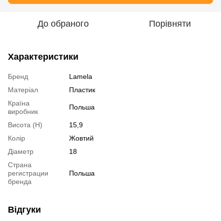
До обраного
Порівняти
Характеристики
Бренд
Lamela
Матеріал
Пластик
Країна
Польша
виробник
Висота (H)
15,9
Колір
Жовтий
Діаметр
18
Страна
регистрации
Польша
бренда
Відгуки