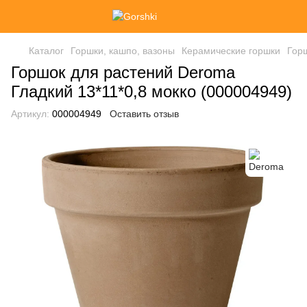
Каталог
Горшки, кашпо, вазоны
Керамические горшки
Горш
Горшок для растений Deroma
Гладкий 13*11*0,8 мокко (000004949)
Артикул:
000004949
Оставить отзыв