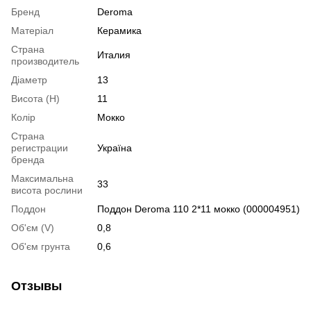
Бренд
Deroma
Матеріал
Керамика
Страна
Италия
производитель
Діаметр
13
Висота (H)
11
Колір
Мокко
Страна
регистрации
Україна
бренда
Максимальна
33
висота рослини
Поддон
Поддон Deroma 110 2*11 мокко (000004951)
Об'єм (V)
0,8
Об'єм грунта
0,6
Отзывы