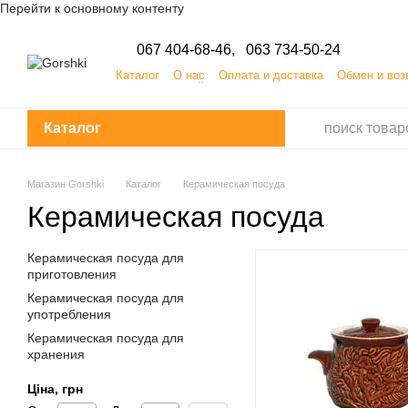
Перейти к основному контенту
067 404-68-46,
063 734-50-24
Каталог
О нас
Оплата и доставка
Обмен и воз
ПУБЛИЧНЫЙ ДОГОВОР (ОФЕРТА) на заказ, приобр
Каталог
Магазин Gorshki
Каталог
Керамическая посуда
Керамическая посуда
Керамическая посуда для
приготовления
Керамическая посуда для
употребления
Керамическая посуда для
хранения
Ціна, грн