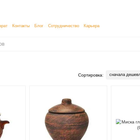
врат
Контакты
Блог
Сотрудничество
Карьера
етение, продажу и доставку товаров
сначала дешев
Сортировка: