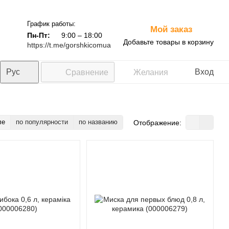
График работы:
Мой заказ
0
Пн-Пт:
9:00 – 18:00
Добавьте товары в корзину
https://t.me/gorshkicomua
Рус
Вход
Сравнение
Желания
ле
по популярности
по названию
Отображение: