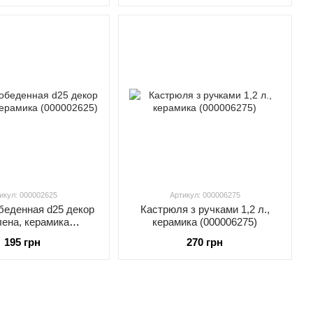
икул: 000002625
Артикул: 000006275
беденная d25 декор
Кастрюля з ручками 1,2 л.,
ена, керамика
керамика (000006275)
000002625)
195 грн
270 грн