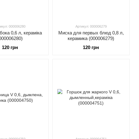
икул: 000006280
Артикул: 000006279
ока 0,6 л, кераміка
Миска для первых блюд 0,8 л,
000006280)
керамика (000006279)
120 грн
120 грн