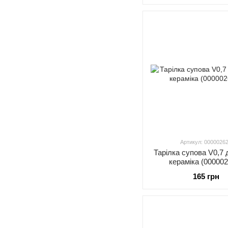
Артикул: 0000026
Тарілка супова V0,7
кераміка (00000
165 грн