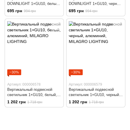
DOWNLIGHT 1×GU10, белый,
DOWNLIGHT 1×GU10, черный,
алюминий, MILAGRO
алюминий, MILAGRO
695 грн
695 грн
994 грн
994 грн
LIGHTING
LIGHTING
−30%
−30%
Артикул: 000006578
Артикул: 000006579
Вертикальный подвесной
Вертикальный подвесной
светильник 1×GU10, белый,
светильник 1×GU10, черный,
алюминий, MILAGRO
алюминий, MILAGRO
1 202 грн
1 202 грн
1 718 грн
1 718 грн
LIGHTING
LIGHTING