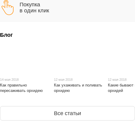
Покупка
в один клик
Блог
14 мая 2018
12 мая 2018
12 мая 2018
Как правильно
Как ухаживать и поливать
Какие бывают
пересаживать орхидею
орхидею
орхидей
Все статьи