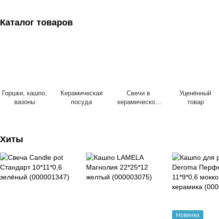
Каталог товаров
Горшки, кашпо,
Керамическая
Свечи в
Уценённый
вазоны
посуда
керамическом
товар
горшке
Хиты
Новинка