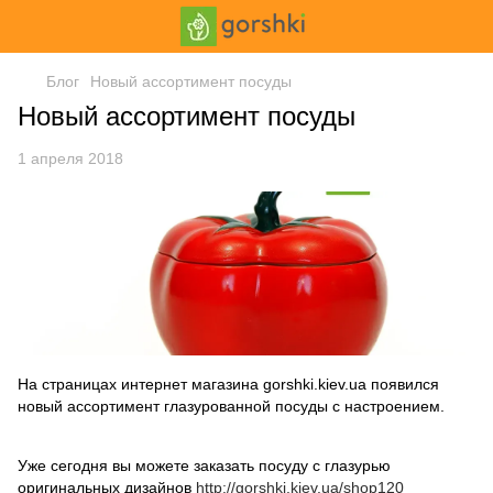
Блог
Новый ассортимент посуды
Новый ассортимент посуды
1 апреля 2018
На страницах интернет магазина gorshki.kiev.ua появился
новый ассортимент глазурованной посуды с настроением.
Уже сегодня вы можете заказать посуду с глазурью
оригинальных дизайнов
http://gorshki.kiev.ua/shop120