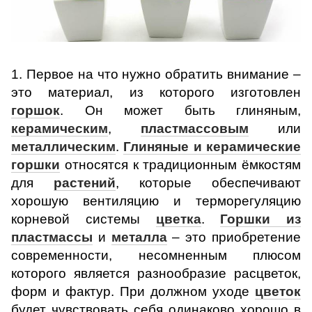
1. Первое на что нужно обратить внимание –
это материал, из которого изготовлен
горшок
. Он может быть глиняным,
керамическим
,
пластмассовым
или
металлическим
.
Глиняные и керамические
горшки
относятся к традиционным ёмкостям
для
растений
, которые обеспечивают
хорошую вентиляцию и терморегуляцию
корневой системы
цветка
.
Горшки из
пластмассы
и
металла
– это приобретение
современности, несомненным плюсом
которого является разнообразие расцветок,
форм и фактур. При должном уходе
цветок
будет чувствовать себя одинаково хорошо в