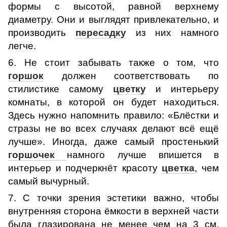
формы с высотой, равной верхнему
диаметру. Они и выглядят привлекательно, и
производить
пересадку
из них намного
легче.
6. Не стоит забывать также о том, что
горшок
должен соответствовать по
стилистике самому
цветку
и интерьеру
комнаты, в которой он будет находиться.
Здесь нужно напомнить правило: «Блёстки и
стразы не во всех случаях делают всё ещё
лучше». Иногда, даже самый простенький
горшочек
намного лучше впишется в
интерьер и подчеркнёт красоту
цветка
, чем
самый вычурный.
7. С точки зрения эстетики важно, чтобы
внутренняя сторона ёмкости в верхней части
была глазирована не менее чем на 3 см.