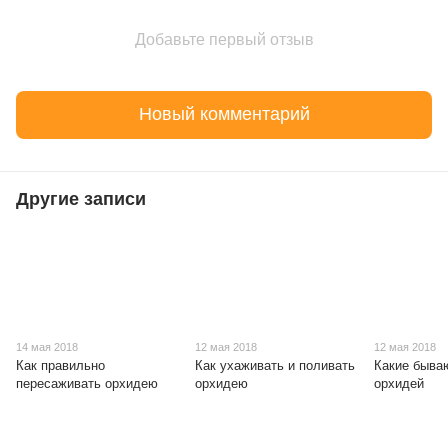
Добавьте первый отзыв
Новый комментарий
Другие записи
14 мая 2018
12 мая 2018
12 мая 2018
Как правильно
Как ухаживать и поливать
Какие быва
пересаживать орхидею
орхидею
орхидей