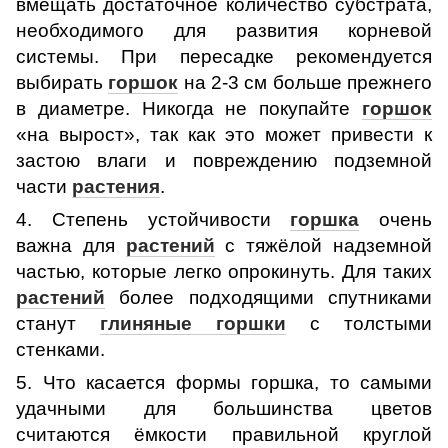
вмещать достаточное количество субстрата,
необходимого для развития корневой
системы. При пересадке рекомендуется
выбирать
горшок
на 2-3 см больше прежнего
в диаметре. Никогда не покупайте
горшок
«на вырост», так как это может привести к
застою влаги и повреждению подземной
части
растения
.
4. Степень устойчивости
горшка
очень
важна для
растений
с тяжёлой надземной
частью, которые легко опрокинуть. Для таких
растений
более подходящими спутниками
станут
глиняные горшки
с толстыми
стенками.
5. Что касается формы горшка, то самыми
удачными для большинства цветов
считаются ёмкости правильной круглой