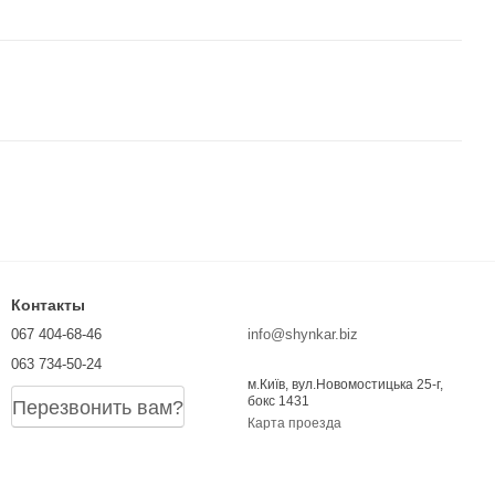
Контакты
067 404-68-46
info@shynkar.biz
063 734-50-24
м.Київ, вул.Новомостицька 25-г,
бокс 1431
Перезвонить вам?
Карта проезда