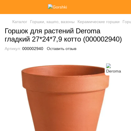
Каталог
Горшки, кашпо, вазоны
Керамические горшки
Горш
Горшок для растений Deroma
гладкий 27*24*7,9 котто (000002940)
Артикул:
000002940
Оставить отзыв