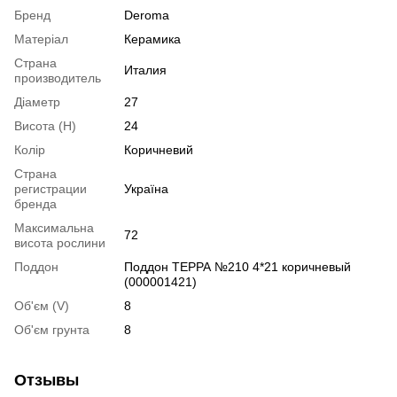
Бренд
Deroma
Матеріал
Керамика
Страна
Италия
производитель
Діаметр
27
Висота (H)
24
Колір
Коричневий
Страна
регистрации
Україна
бренда
Максимальна
72
висота рослини
Поддон
Поддон ТЕРРА №210 4*21 коричневый
(000001421)
Об'єм (V)
8
Об'єм грунта
8
Отзывы