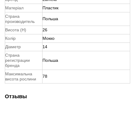
Матеріал
Пластик
Страна
Польша
производитель
Висота (H)
26
Колір
Мокко
Діаметр
14
Страна
регистрации
Польша
бренда
Максимальна
78
висота рослини
Отзывы