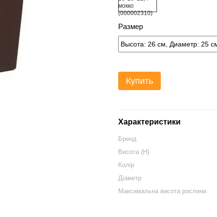
Размер
Купить
Характеристики
Бренд
Висота (H)
Колір
Діаметр
Максимальна висота рослини