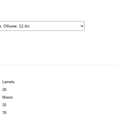
Lamela
26
Мокко
25
78