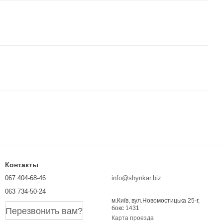
Контакты
067 404-68-46
info@shynkar.biz
063 734-50-24
м.Київ, вул.Новомостицька 25-г,
бокс 1431
Перезвонить вам?
Карта проезда